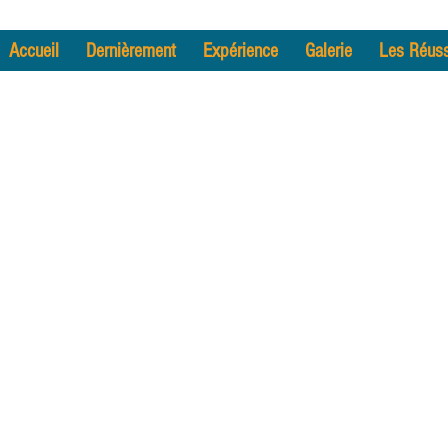
Accueil
Dernièrement
Expérience
Galerie
Les Réuss